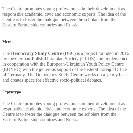
The Centre promotes young professionals in their development as
responsible academic, civic and economic experts. The idea of the
Centre is to foster the dialogue between the scholars from the
Eastern Partnership countries and Russia.
Мета
The
Democracy Study Centre
(DSC) is a project founded in 2016
by the German-Polish-Ukrainian Society (GPUS) and implemented
in cooperation with the European-Ukrainian Youth Policy Centre
(EUYPC) with the generous support of the Federal Foreign Office
of Germany. The Democracy Study Centre works on a yearly basis
and creates space for effective socio-political debates.
Структура
The Centre promotes young professionals in their development as
responsible academic, civic and economic experts. The idea of the
Centre is to foster the dialogue between the scholars from the
Eastern Partnership countries and Russia.