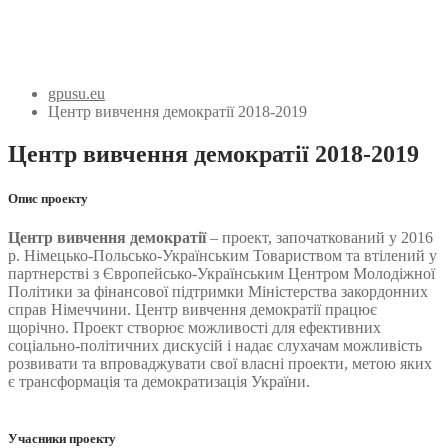
gpusu.eu
Центр вивчення демократії 2018-2019
Центр вивчення демократії 2018-2019
Опис проекту
Центр вивчення демократії
– проект, започаткований у 2016
р. Німецько-Польсько-Українським Товариством та втілений у
партнерстві з Європейсько-Українським Центром Молодіжної
Політики за фінансової підтримки Міністерства закордонних
справ Німеччини. Центр вивчення демократії працює
щорічно. Проект створює можливості для ефективних
соціально-політичних дискусій і надає слухачам можливість
розвивати та впроваджувати свої власні проекти, метою яких
є трансформація та демократизація України.
Учасники проекту